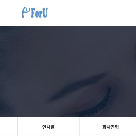
인사말
회사연혁