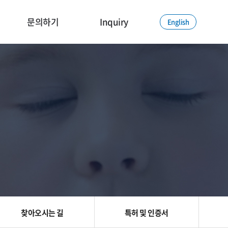
문의하기
Inquiry
English
찾아오시는 길
특허 및 인증서