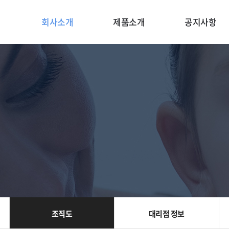
회사소개
제품소개
공지사항
조직도
대리점 정보