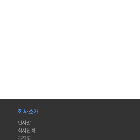
회사소개
인사말
회사연혁
조직도